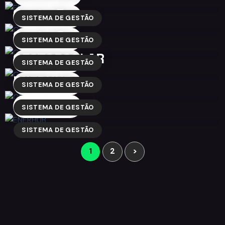
GestorFarma
SAIBA MAIS
SISTEMA DE GESTÃO
GestorCar
SAIBA MAIS
SISTEMA DE GESTÃO
GESTORSOLAR
SAIBA MAIS
SISTEMA DE GESTÃO
ENERHUB
SAIBA MAIS
SISTEMA DE GESTÃO
SAIBA MAIS
SISTEMA DE GESTÃO
SISTEMA DE GESTÃO
1
2
>