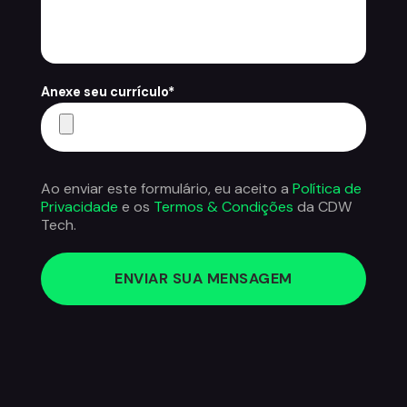
Anexe seu currículo*
Ao enviar este formulário, eu aceito a
Política de
Privacidade
e os
Termos & Condições
da CDW
Tech.