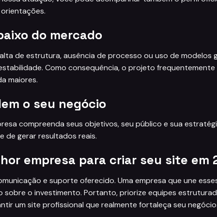
 orientações.
abaixo do mercado
lta de estrutura, ausência de processo ou uso de modelos g
stabilidade. Como consequência, o projeto frequentemente 
da maiores.
dem o seu negócio
presa compreenda seus objetivos, seu público e sua estratégi
 de gerar resultados reais.
hor empresa para criar seu site em
 comunicação e suporte oferecido. Uma empresa que une esse
o sobre o investimento. Portanto, priorize equipes estrutura
tir um site profissional que realmente fortaleça seu negócio