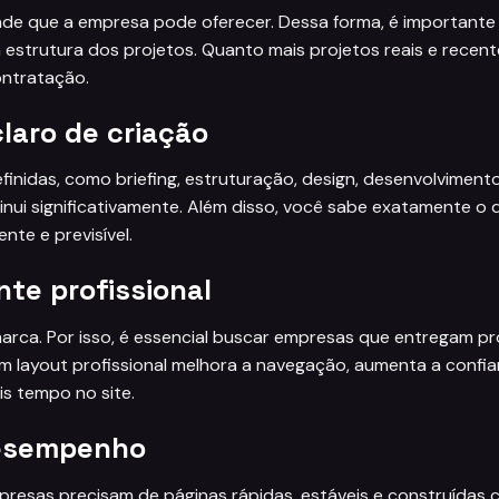
idade que a empresa pode oferecer. Dessa forma, é importante 
 estrutura dos projetos. Quanto mais projetos reais e recen
ontratação.
claro de criação
nidas, como briefing, estruturação, design, desenvolviment
inui significativamente. Além disso, você sabe exatamente o 
nte e previsível.
nte profissional
arca. Por isso, é essencial buscar empresas que entregam pr
m layout profissional melhora a navegação, aumenta a confi
is tempo no site.
desempenho
mpresas precisam de páginas rápidas, estáveis e construídas