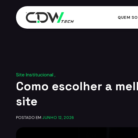
QUEM S
23:53
Site Institucional ,
Como escolher a mel
site
POSTADO EM
JUNHO 12, 2026