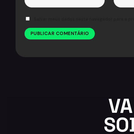
Salvar meus dados neste navegador para a pr
VA
SO