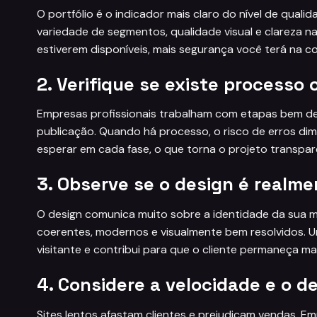
O portfólio é o indicador mais claro do nível de qual
variedade de segmentos, qualidade visual e clareza na
estiverem disponíveis, mais segurança você terá na c
2. Verifique se existe processo 
Empresas profissionais trabalham com etapas bem defi
publicação. Quando há processo, o risco de erros dim
esperar em cada fase, o que torna o projeto transpare
3. Observe se o design é realme
O design comunica muito sobre a identidade da sua m
coerentes, modernos e visualmente bem resolvidos. U
visitante e contribui para que o cliente permaneça ma
4. Considere a velocidade e o 
Sites lentos afastam clientes e prejudicam vendas. E