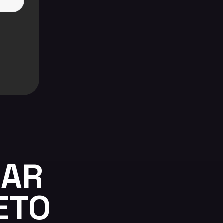
SAR
ETO