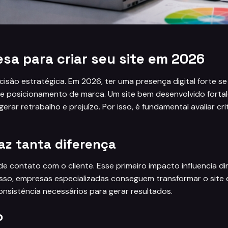
sa para criar seu site em 2026
cisão estratégica. Em 2026, ter uma presença digital forte s
s e posicionamento de marca. Um site bem desenvolvido forta
r retrabalho e prejuízo. Por isso, é fundamental avaliar cri
az tanta diferença
e contato com o cliente. Esse primeiro impacto influencia d
disso, empresas especializadas conseguem transformar o site
onsistência necessários para gerar resultados.
o