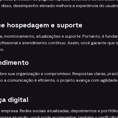
 disso, desempenho elevado melhora a experiência do usuári
ece hospedagem e suporte
ça, monitoramento, atualizações e suporte. Portanto, é funda
ssional e atendimento contínuo. Assim, você garante que s
o.
endimento
bre sua organização e compromisso. Respostas claras, praz
ndo a comunicação é eficiente, o projeto avança com agilidad
a digital
a empresa. Redes sociais atualizadas, depoimentos e portfólio
r nossa atuação, você pode acompanhar também o perfil ofic