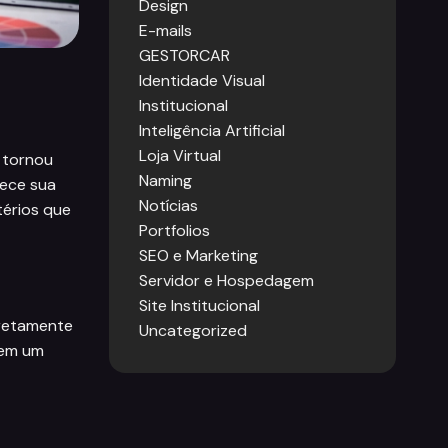
Design
E-mails
GESTORCAR
Identidade Visual
Institucional
Inteligência Artificial
Loja Virtual
e tornou
Naming
lece sua
Notícias
térios que
Portfolios
SEO e Marketing
Servidor e Hospedagem
Site Institucional
iretamente
Uncategorized
 em um