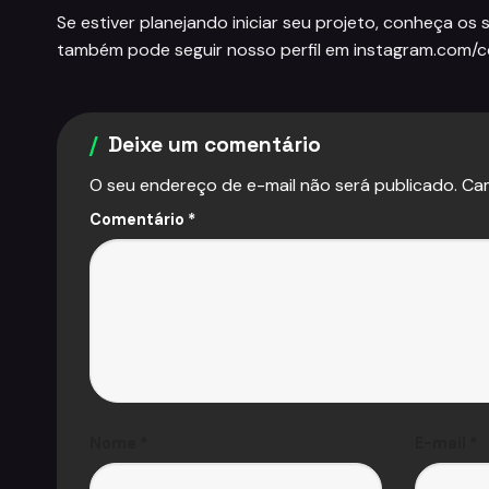
Se estiver planejando iniciar seu projeto, conheça os
também pode seguir nosso perfil em
instagram.com/
Deixe um comentário
O seu endereço de e-mail não será publicado.
Ca
Comentário
*
Nome
*
E-mail
*