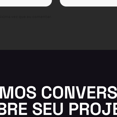
óxima vez que eu comentar.
MOS CONVER
BRE SEU PROJ