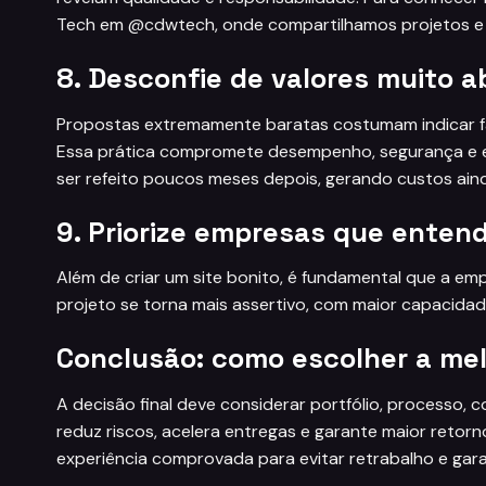
Tech em
@cdwtech
, onde compartilhamos projetos e
8. Desconfie de valores muito 
Propostas extremamente baratas costumam indicar fa
Essa prática compromete desempenho, segurança e e
ser refeito poucos meses depois, gerando custos ain
9. Priorize empresas que enten
Além de criar um site bonito, é fundamental que a em
projeto se torna mais assertivo, com maior capacidade
Conclusão: como escolher a mel
A decisão final deve considerar portfólio, processo,
reduz riscos, acelera entregas e garante maior retorn
experiência comprovada para evitar retrabalho e garan