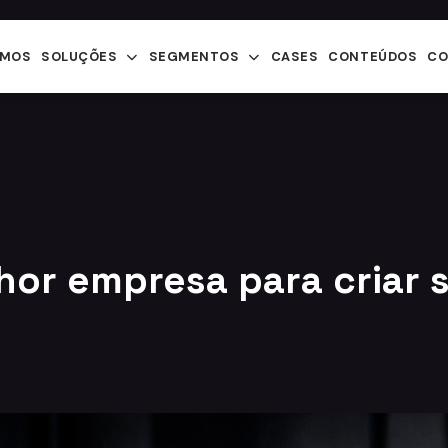
OMOS
SOLUÇÕES
SEGMENTOS
CASES
CONTEÚDOS
CO
hor empresa para criar 