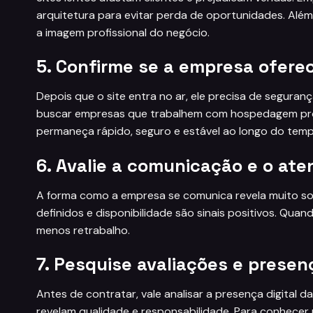
arquitetura para evitar perda de oportunidades. Além
a imagem profissional do negócio.
5. Confirme se a empresa ofer
Depois que o site entra no ar, ele precisa de seguran
buscar empresas que trabalhem com hospedagem profi
permaneça rápido, seguro e estável ao longo do temp
6. Avalie a comunicação e o at
A forma como a empresa se comunica revela muito so
definidos e disponibilidade são sinais positivos. Qua
menos retrabalho.
7. Pesquise avaliações e presenç
Antes de contratar, vale analisar a presença digital d
revelam qualidade e responsabilidade. Para conhece