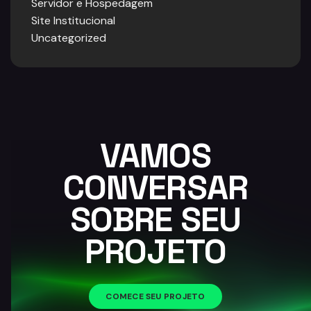
Servidor e Hospedagem
Site Institucional
Uncategorized
VAMOS
CONVERSAR
SOBRE SEU
PROJETO
COMECE SEU PROJETO