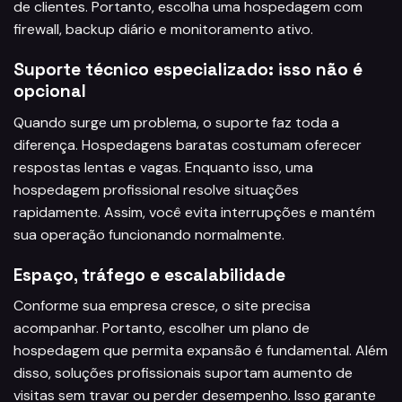
de clientes. Portanto, escolha uma hospedagem com
firewall, backup diário e monitoramento ativo.
Suporte técnico especializado: isso não é
opcional
Quando surge um problema, o suporte faz toda a
diferença. Hospedagens baratas costumam oferecer
respostas lentas e vagas. Enquanto isso, uma
hospedagem profissional resolve situações
rapidamente. Assim, você evita interrupções e mantém
sua operação funcionando normalmente.
Espaço, tráfego e escalabilidade
Conforme sua empresa cresce, o site precisa
acompanhar. Portanto, escolher um plano de
hospedagem que permita expansão é fundamental. Além
disso, soluções profissionais suportam aumento de
visitas sem travar ou perder desempenho. Isso garante