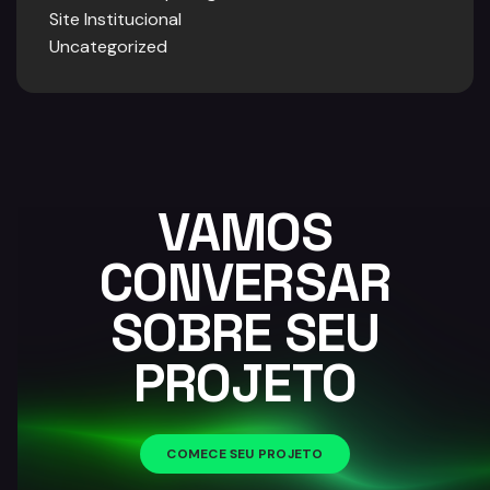
Site Institucional
Uncategorized
VAMOS
CONVERSAR
SOBRE SEU
PROJETO
COMECE SEU PROJETO