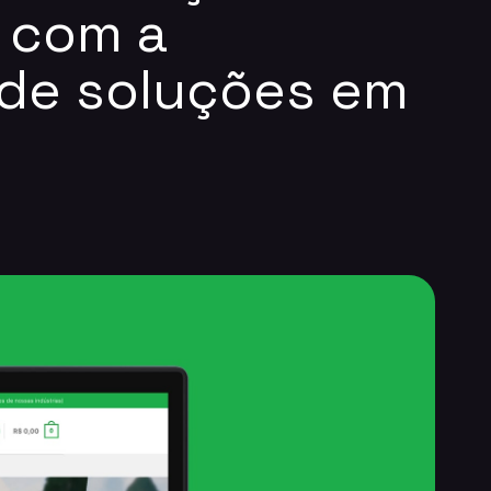
 com a
o de soluções em