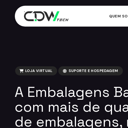
QUEM S
06:58
LOJA VIRTUAL
SUPORTE E HOSPEDAGEM
A Embalagens Ba
com mais de qua
de embalagens, 