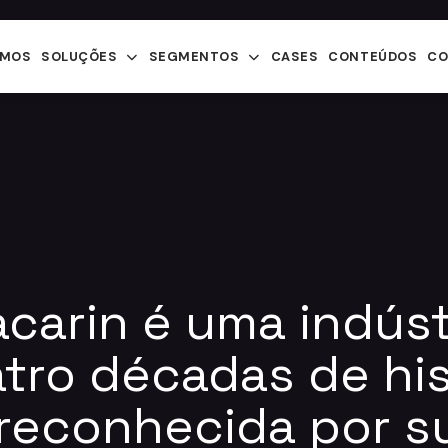
OMOS
SOLUÇÕES
SEGMENTOS
CASES
CONTEÚDOS
CO
carin é uma indúst
tro décadas de his
reconhecida por s