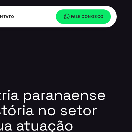
NTATO
FALE CONOSCO
ria paranaense
tória no setor
ua atuação