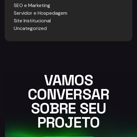
SEO e Marketing
Servidor e Hospedagem
Site Institucional
Uncategorized
VAMOS
CONVERSAR
SOBRE SEU
PROJETO