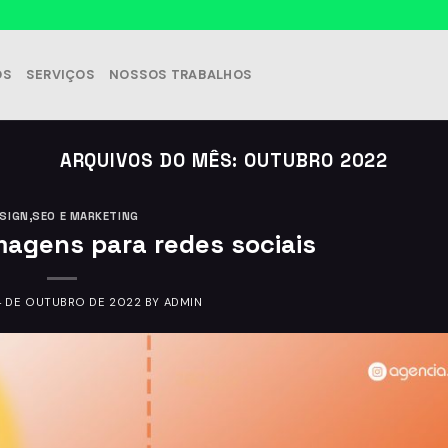
OS
SERVIÇOS
NOSSOS TRABALHOS
ARQUIVOS DO MÊS:
OUTUBRO 2022
SIGN
,
SEO E MARKETING
agens para redes sociais
4 DE OUTUBRO DE 2022
BY
ADMIN