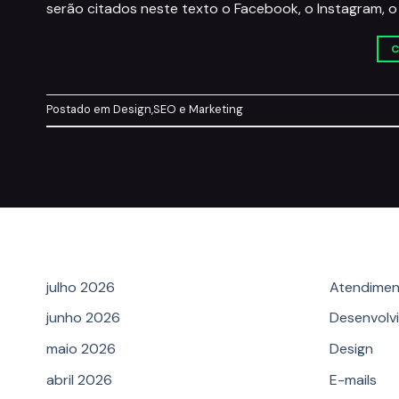
serão citados neste texto o Facebook, o Instagram, o L
C
Postado em
Design
,
SEO e Marketing
Archives
Categ
julho 2026
Atendimen
junho 2026
Desenvolv
maio 2026
Design
abril 2026
E-mails