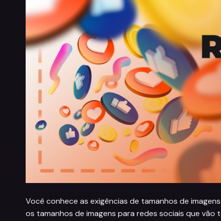
Você conhece as exigências de tamanhos de imagens 
os tamanhos de imagens para redes sociais que vão t