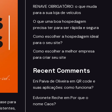
RENAVE OBRIGATÓRIO: o que muda
para a sua loja de veículos
O que uma boa hospedagem
precisa ter para ser rápida e segura
Como escolher a hospedagem ideal
para o seu site?
Como escolher a melhor empresa
para criar seu site
Recent Comments
Eni Paiva de Oliveira
em
QR code e
suas aplicações: como funciona?
Edvonete Reche
em
Por que o
base para
nome Caos?
istentes,