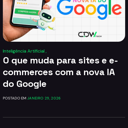
Inteligência Artificial ,
O que muda para sites e e-
commerces com a nova IA
do Google
POSTADO EM
JANEIRO 29, 2026