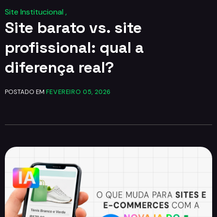
Site Institucional ,
Site barato vs. site
profissional: qual a
diferença real?
POSTADO EM
FEVEREIRO 05, 2026