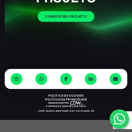
COMECE SEU PROJETO
POLÍTICA DE COOKIES
POLÍTICA DE PRIVACIDADE
COPYRIGHT 2026 © CDW TECH
CNPJ 22.863.460/0001-86 / CASCAVEL.PR