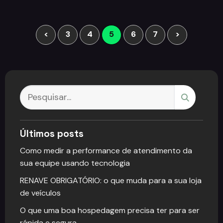
<
3
4
5
6
7
>
Últimos posts
Como medir a performance de atendimento da
sua equipe usando tecnologia
RENAVE OBRIGATÓRIO: o que muda para a sua loja
de veículos
O que uma boa hospedagem precisa ter para ser
rápida e segura