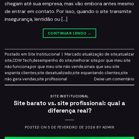
chegam até sua empresa, mas vão embora antes mesmo
de entrar em contato. Por isso, quando o site transmite
insegurança, lentidão ou […]
CONTINUAR LENDO
→
Postado em
Site Institucional
|
Marcado
atualização de site
,
atualizar
site
,
CDW Tech
,
desempenho do site
,
melhorar site
,
por que meu site
não funciona
,
por que meu site não vende
,
sinais que seu site
espanta clientes
,
site desatualizado
,
site espantando clientes
,
site
não gera vendas
,
site profissional
Deixe um comentário
SITE INSTITUCIONAL
Site barato vs. site profissional: qual a
diferença real?
POSTED ON
5 DE FEVEREIRO DE 2026
BY
ADMIN