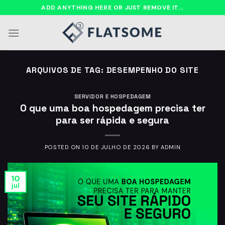
Ir
ADD ANYTHING HERE OR JUST REMOVE IT...
para
o
conteúdo
ARQUIVOS DE TAG:
DESEMPENHO DO SITE
SERVIDOR E HOSPEDAGEM
O que uma boa hospedagem precisa ter
para ser rápida e segura
POSTED ON
10 DE JULHO DE 2026
BY
ADMIN
10
jul