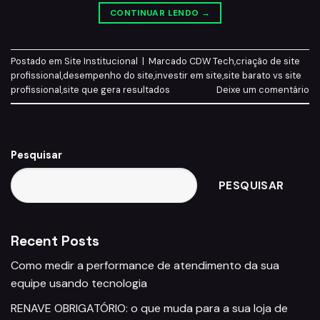
CONTINUAR LENDO
→
Postado em
Site Institucional
|
Marcado
CDW Tech
,
criação de site
profissional
,
desempenho do site
,
investir em site
,
site barato vs site
profissional
,
site que gera resultados
Deixe um comentário
Pesquisar
PESQUISAR
Recent Posts
Como medir a performance de atendimento da sua
equipe usando tecnologia
RENAVE OBRIGATÓRIO: o que muda para a sua loja de