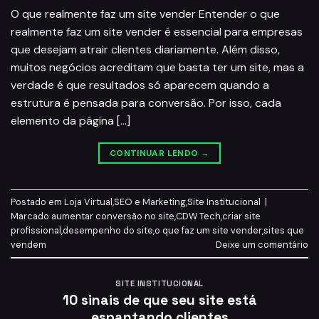
O que realmente faz um site vender Entender o que
realmente faz um site vender é essencial para empresas
que desejam atrair clientes diariamente. Além disso,
muitos negócios acreditam que basta ter um site, mas a
verdade é que resultados só aparecem quando a
estrutura é pensada para conversão. Por isso, cada
elemento da página […]
CONTINUAR LENDO
→
Postado em
Loja Virtual
,
SEO e Marketing
,
Site Institucional
|
Marcado
aumentar conversão no site
,
CDW Tech
,
criar site
profissional
,
desempenho do site
,
o que faz um site vender
,
sites que
vendem
Deixe um comentário
SITE INSTITUCIONAL
10 sinais de que seu site está
espantando clientes