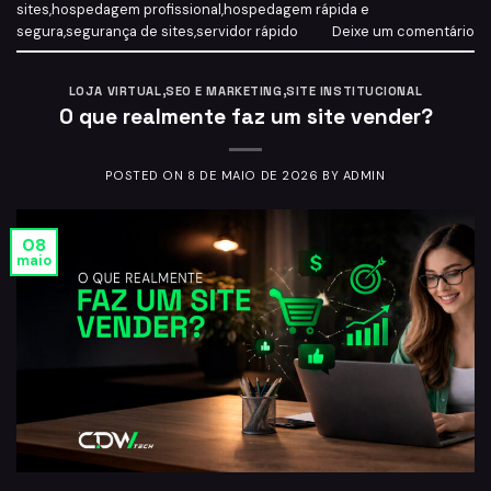
sites
,
hospedagem profissional
,
hospedagem rápida e
segura
,
segurança de sites
,
servidor rápido
Deixe um comentário
LOJA VIRTUAL
,
SEO E MARKETING
,
SITE INSTITUCIONAL
O que realmente faz um site vender?
POSTED ON
8 DE MAIO DE 2026
BY
ADMIN
08
maio