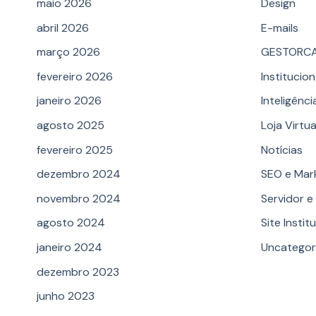
maio 2026
Design
abril 2026
E-mails
março 2026
GESTORC
fevereiro 2026
Institucion
janeiro 2026
Inteligência
agosto 2025
Loja Virtua
fevereiro 2025
Notícias
dezembro 2024
SEO e Mar
novembro 2024
Servidor 
agosto 2024
Site Instit
janeiro 2024
Uncategor
dezembro 2023
junho 2023