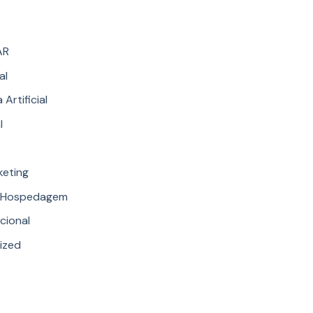
AR
al
 Artificial
l
keting
e Hospedagem
ucional
ized