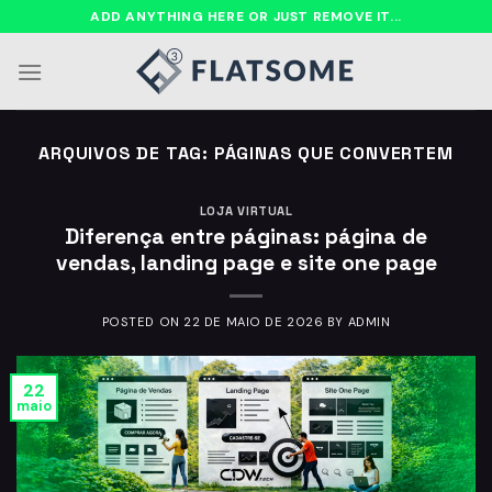
Ir
ADD ANYTHING HERE OR JUST REMOVE IT...
para
o
conteúdo
ARQUIVOS DE TAG:
PÁGINAS QUE CONVERTEM
LOJA VIRTUAL
Diferença entre páginas: página de
vendas, landing page e site one page
POSTED ON
22 DE MAIO DE 2026
BY
ADMIN
22
maio