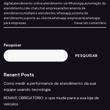
digital
,
atendimento online
,
atendimento via WhatsApp
,
automação de
atendimento
,
cdw chat
,
chat empresarial
,
ferramenta de
atendimento
,
múltiplos atendentes whatsapp
,
sistema de
atendimento
,
suporte ao cliente
,
whatsapp empresarial
,
whatsapp
para empresas
Deixe um comentário
Pesquisar
PESQUISAR
Recent Posts
Como medir a performance de atendimento da sua
equipe usando tecnologia
RENAVE OBRIGATÓRIO: o que muda para a sua loja de
veículos