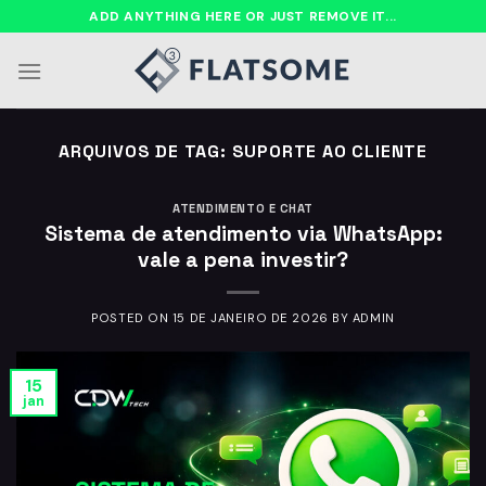
Ir
ADD ANYTHING HERE OR JUST REMOVE IT...
para
o
conteúdo
ARQUIVOS DE TAG:
SUPORTE AO CLIENTE
ATENDIMENTO E CHAT
Sistema de atendimento via WhatsApp:
vale a pena investir?
POSTED ON
15 DE JANEIRO DE 2026
BY
ADMIN
15
jan