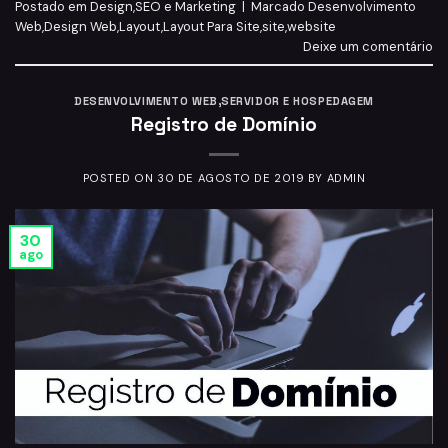
Postado em
Design
,
SEO e Marketing
|
Marcado
Desenvolvimento
Web
,
Design Web
,
Layout
,
Layout Para Site
,
site
,
website
Deixe um comentário
DESENVOLVIMENTO WEB
,
SERVIDOR E HOSPEDAGEM
Registro de Domínio
POSTED ON
30 DE AGOSTO DE 2019
BY
ADMIN
30
ago