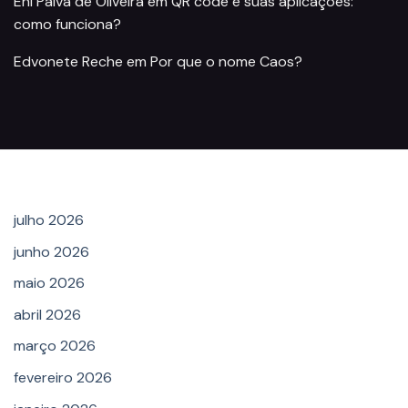
Eni Paiva de Oliveira
em
QR code e suas aplicações:
como funciona?
Edvonete Reche
em
Por que o nome Caos?
Archives
julho 2026
junho 2026
maio 2026
abril 2026
março 2026
fevereiro 2026