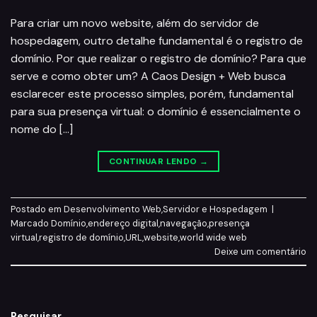
Para criar um novo website, além do servidor de
hospedagem, outro detalhe fundamental é o registro de
domínio. Por que realizar o registro de domínio? Para que
serve e como obter um? A Caos Design + Web busca
esclarecer este processo simples, porém, fundamental
para sua presença virtual: o domínio é essencialmente o
nome do […]
CONTINUAR LENDO
→
Postado em
Desenvolvimento Web
,
Servidor e Hospedagem
|
Marcado
Domínio
,
endereço digital
,
navegação
,
presença
virtual
,
registro de domínio
,
URL
,
website
,
world wide web
Deixe um comentário
Pesquisar