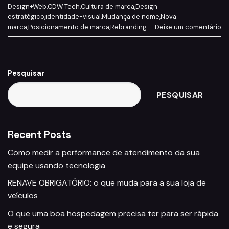
Design+Web
,
CDW Tech
,
Cultura de marca
,
Design
estratégico
,
identidade-visual
,
Mudança de nome
,
Nova
marca
,
Posicionamento de marca
,
Rebranding
Deixe um comentário
Pesquisar
PESQUISAR
Recent Posts
Como medir a performance de atendimento da sua
equipe usando tecnologia
RENAVE OBRIGATÓRIO: o que muda para a sua loja de
veículos
O que uma boa hospedagem precisa ter para ser rápida
e segura