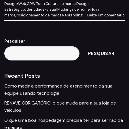
Design+Web
,
CDW Tech
,
Cultura de marca
,
Design
estratégico
,
identidade-visual
,
Mudança de nome
,
Nova
marca
,
Posicionamento de marca
,
Rebranding
Deixe um comentário
Pesquisar
PESQUISAR
Recent Posts
Como medir a performance de atendimento da sua
equipe usando tecnologia
RENAVE OBRIGATÓRIO: o que muda para a sua loja de
veículos
O que uma boa hospedagem precisa ter para ser rápida
e segura