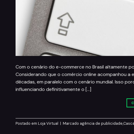
Com o cenário do e-commerce no Brasil ​altamente ​p
Considerando que o comércio online acompanhou a ev
décadas, em paralelo com o cenário mundial. Isso porq
influenciando definitivamente o […]
C
Postado em
Loja Virtual
|
Marcado
agência de publicidade
,
Casca