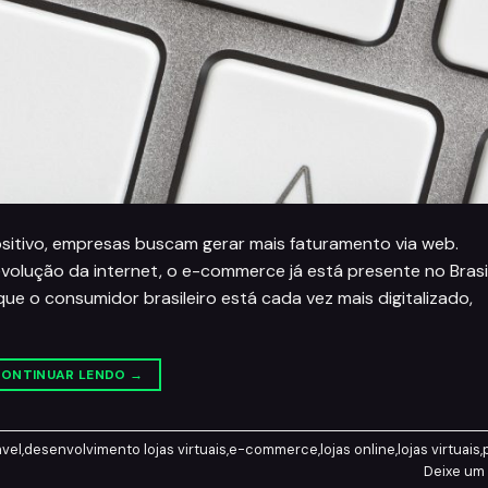
ositivo, empresas buscam gerar mais faturamento via web.
olução da internet, o e-commerce já está presente no Brasi
ue o consumidor brasileiro está cada vez mais digitalizado,
ONTINUAR LENDO
→
vel
,
desenvolvimento lojas virtuais
,
e-commerce
,
lojas online
,
lojas virtuais
,
Deixe um