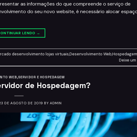
presentar as informações do que compreende o serviço de
nvolvimento do seu novo website, é necessário alocar espa
ONTINUAR LENDO
→
rcado
desenvolvimento lojas virtuais
,
Desenvolvimento Web
,
Hospedage
Deixe um
ENTO WEB
,
SERVIDOR E HOSPEDAGEM
ervidor de Hospedagem?
23 DE AGOSTO DE 2019
BY
ADMIN