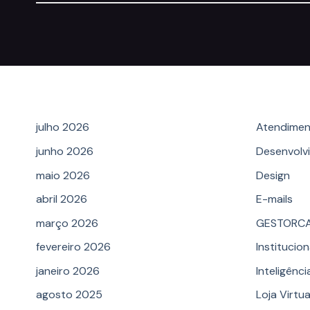
Archives
Categ
julho 2026
Atendimen
junho 2026
Desenvolv
maio 2026
Design
abril 2026
E-mails
março 2026
GESTORC
fevereiro 2026
Institucion
janeiro 2026
Inteligência
agosto 2025
Loja Virtua