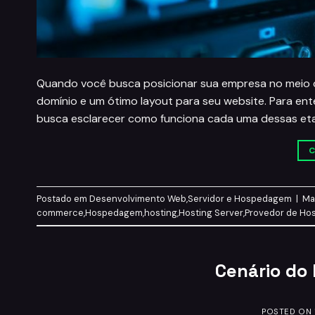
Quando você busca posicionar sua empresa no meio di
domínio e um ótimo layout para seu website. Para e
busca esclarecer como funciona cada uma dessas etap
C
Postado em
Desenvolvimento Web
,
Servidor e Hospedagem
|
Ma
commerce
,
Hospedagem
,
hosting
,
Hosting Server
,
Provedor de H
Cenário do
POSTED ON