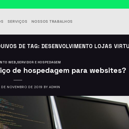
OS
SERVIÇOS
NOSSOS TRABALHOS
UIVOS DE TAG:
DESENVOLVIMENTO LOJAS VIRT
ENTO WEB
,
SERVIDOR E HOSPEDAGEM
iço de hospedagem para websites?
8 DE NOVEMBRO DE 2019
BY
ADMIN