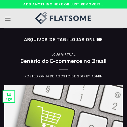
Ir
ADD ANYTHING HERE OR JUST REMOVE IT...
para
o
conteúdo
ARQUIVOS DE TAG:
LOJAS ONLINE
LOJA VIRTUAL
Cenário do E-commerce no Brasil
POSTED ON
14 DE AGOSTO DE 2017
BY
ADMIN
14
ago